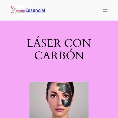
Saltar
al
Essencial
contenido
LÁSER CON
CARBÓN