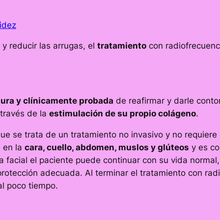
 y reducir las arrugas, el
tratamiento
con radiofrecuenci
ura y clínicamente probada
de reafirmar y darle contor
 través de la
estimulación de su propio colágeno
.
que se trata de un tratamiento no invasivo y no requiere
e en la
cara, cuello, abdomen, muslos y glúteos
y es co
 facial el paciente puede continuar con su vida normal
protección adecuada. Al terminar el tratamiento con radi
al poco tiempo.