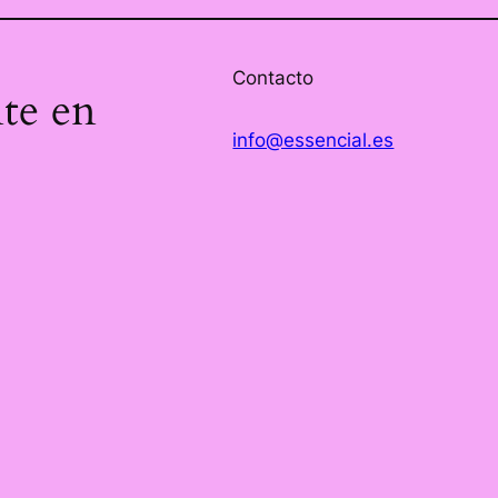
Contacto
nte en
info@essencial.es