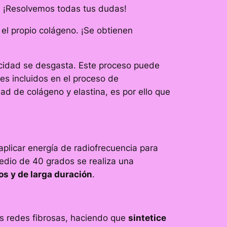
osa? ¡Resolvemos todas tus dudas!
el propio colágeno. ¡Se obtienen
ticidad se desgasta. Este proceso puede
es incluidos en el proceso de
d de colágeno y elastina, es por ello que
aplicar energía de radiofrecuencia para
medio de 40 grados se realiza una
s y de larga duración
.
as redes fibrosas, haciendo que
sintetice