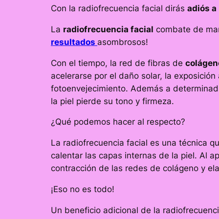
Con la radiofrecuencia facial dirás
adiós a
La
radiofrecuencia facial
combate de maner
resultados
asombrosos!
Con el tiempo, la red de fibras de
colágeno
acelerarse por el daño solar, la exposició
fotoenvejecimiento. Además a determinada 
la piel pierde su tono y firmeza.
¿Qué podemos hacer al respecto?
La radiofrecuencia facial es una técnica q
calentar las capas internas de la piel. Al
contracción de las redes de colágeno y ela
¡Eso no es todo!
Un beneficio adicional de la radiofrecuenc