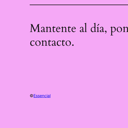
Mantente al día, po
contacto.
©
Essencial