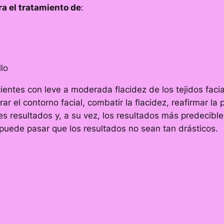
ra el tratamiento de
:
llo
cientes con leve a moderada flacidez de los tejidos faci
ar el contorno facial, combatir la flacidez, reafirmar la
s resultados y, a su vez, los resultados más predecibles
a, puede pasar que los resultados no sean tan drásticos.