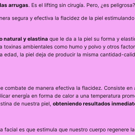
 las arrugas
. Es el lifting sin cirugía. Pero, ¿es peligr
a segura y efectiva la flacidez de la piel estimulando 
 natural y elastina
que le da a la piel su forma y elas
n a toxinas ambientales como humo y polvo y otros factor
edad, la piel deja de producir la misma cantidad-calida
ue combate de manera efectiva la flacidez. Consiste en 
 aplicar energía en forma de calor a una temperatura pro
stina de nuestra piel,
obteniendo resultados inmediato
ia facial es que estimula que nuestro cuerpo regenere l