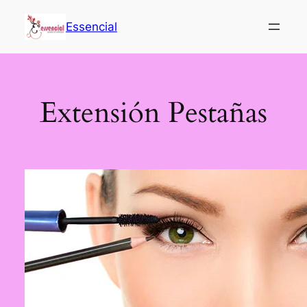
Saltar
al
Essencial
contenido
Extensión Pestañas