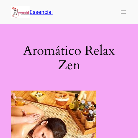
Saltar
al
Essencial
contenido
Aromático Relax
Zen