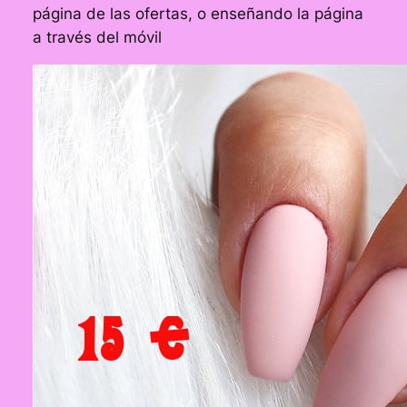
página de las ofertas, o enseñando la página
a través del móvil